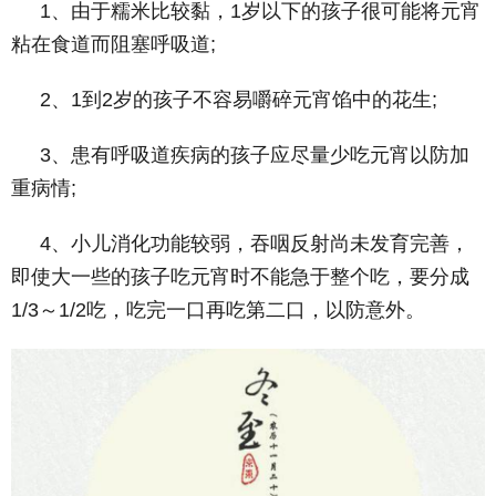
1、由于糯米比较黏，1岁以下的孩子很可能将元宵
粘在食道而阻塞呼吸道;
2、1到2岁的孩子不容易嚼碎元宵馅中的花生;
3、患有呼吸道疾病的孩子应尽量少吃元宵以防加
重病情;
4、小儿消化功能较弱，吞咽反射尚未发育完善，
即使大一些的孩子吃元宵时不能急于整个吃，要分成
1/3～1/2吃，吃完一口再吃第二口，以防意外。