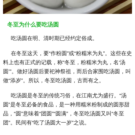
冬至为什么要吃汤圆
吃汤圆在明、清时期已经约定俗成。
在冬至这天，要“作粉圆”或“粉糯米为丸”。这些在史
料上也有正式的记载，称“冬至，粉糯米为丸，名‘汤
圆’”。做好汤圆后要祀神祭祖，而后合家围吃汤圆，叫
做“添岁”。所以，冬至吃汤圆，古而有之。
吃汤圆是冬至的传统习俗，在江南尤为盛行。“汤
圆”是冬至必备的食品，是一种用糯米粉制成的圆形甜
品，“圆”意味着“团圆”“圆满”，冬至吃汤圆又叫“冬至
团”。民间有“吃了汤圆大一岁”之说。