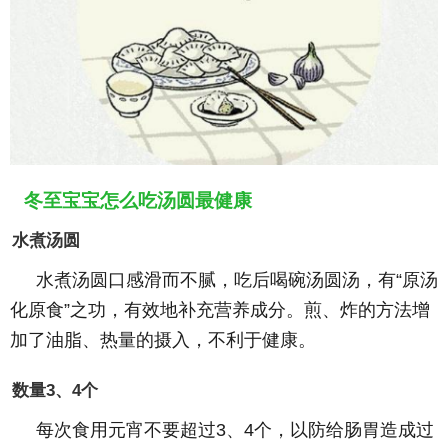
冬至宝宝怎么吃汤圆最健康
水煮汤圆
水煮汤圆口感滑而不腻，吃后喝碗汤圆汤，有“原汤
化原食”之功，有效地补充营养成分。煎、炸的方法增
加了油脂、热量的摄入，不利于健康。
数量3、4个
每次食用元宵不要超过3、4个，以防给肠胃造成过