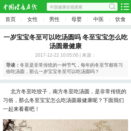
首页
女性
男性
母婴
中医
饮食
|
|
|
|
|
一岁宝宝冬至可以吃汤圆吗 冬至宝宝怎么吃
汤圆最健康
2017-12-22 10:05:00 | 来源：
导读：
冬至是非常传统的一种节气，每年的冬至节都有习
俗吃汤圆，那么一岁宝宝冬至可以吃汤圆吗？
北方冬至吃饺子，南方冬至吃汤圆，是非常传统的
习俗，那么冬至宝宝怎么吃汤圆最健康呢？下面我们
一起来看看吧！